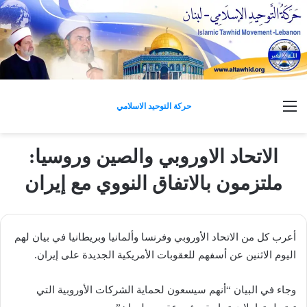
القائمة
حركة التوحيد الاسلامي
الاتحاد الاوروبي والصين وروسيا:
ملتزمون بالاتفاق النووي مع إيران
أعرب كل من الاتحاد الأوروبي وفرنسا وألمانيا وبريطانيا في بيان لهم
اليوم الاثنين عن أسفهم للعقوبات الأمريكية الجديدة على إيران.