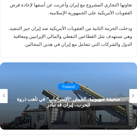
تعاونها التجاري المشروع مع إيران وأعربت عن أسفها لإعادة فرض
العقوبات الأمريكية على الجمهورية الإسلامية.
ودخلت الحزمة الثانية من العقوبات الأمريكية ضد إيران حيز التنفيذ،
وهي تستهدف شل القطاعين النفطي والمالي الإيرانيين ومعاقبة
الدول والشركات التي تتعامل مع إيران في هذين المجالين.
Featured
صحيفة صهيونية: الجيش “الإسرائيلي” في تأهب ذروة
للحرب.. إيران قد تبادر