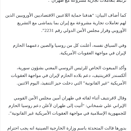
‬ترتبط بتعاملات تجارية مشروعة مع طهران”.
كما أضاف البيان: “هدفنا حماية اللاعبين الاقتصاديين الأوروبيين الذين
لهم تعاملات تجارية مشروعة مع إيران بما يتماشى مع التشريع
الأوروبي وقرار مجلس الأمن الدولي رقم 2231”.
وفي السياق نفسه، أعلنت كل من روسيا والصين دعمهما الحازم
لإيران في مواجهة العقوبات الأمريكية.
وأكد المبعوث الخاص للرئيس الروسي المعني بشؤون سورية،
ألكسندر لافرينتيف، دعم بلاده الحازم لإيران في مواجهة العقوبات
الأمريكية “غير القانونية” التي دخلت حيز التنفيذ، اليوم الاثنين.
وقال لافرنتيف أثناء لقائه في طهران أمين مجلس الأمن القومي
الإيراني علي شمخاني: “أتيت إلى طهران لأعلن دعم روسيا الحازم
للجمهورية الإسلامية في مواجهة العقوبات الأمريكية غير القانونية”.
بدورها قالت المتحدثة باسم وزارة الخارجية الصينية انه يجب احترام