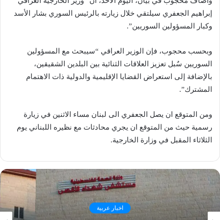
وأضاف محجوب في بيان، اليوم الاحد، ان “وزير الخارجية العراقي
إبراهيم الجعفري سيلتقي خلال زيارته بالرئيس السوري بشار الأسد
وكبار المسؤولين السوريين”.
وبحسب محجوب، فإن الوزير العراقي “سيبحث مع المسؤولين
السوريين سٌبل تعزيز العلاقات الثنائية بين البلدين الشقيقين،
بالإضافة إلى استعراض القضايا الإقليمية والدولية ذات الاهتمام
المشترك”.
ومن المتوقع ان يصل الجعفري الى لبنان مساء الاثنين في زيارة
رسمية حيث من المتوقع ان يجري محادثات مع نظيره اللبناني يوم
الثلاثاء المقبل في وزارة الخارجية.
اخبار عربية