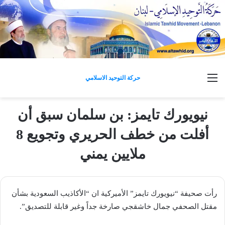
القائمة
حركة التوحيد الاسلامي
نيويورك تايمز: بن سلمان سبق أن
أفلت من خطف الحريري وتجويع 8
ملايين يمني
رأت صحيفة “​نيويورك​ تايمز” الأميركية ان “الأكاذيب ​السعودية​ بشأن
مقتل الصحفي جمال خاشقجي صارخة جداً وغير قابلة للتصديق”.