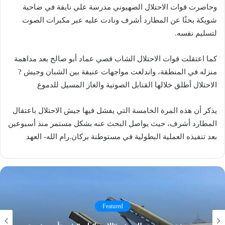
وحاصرت قوات الاحتلال الصهيوني مدرسة علي نايفة في ضاحية
شويكة بحثًا عن المطارد أشرف ونادت عليه عبر مكبرات الصوت
لتسليم نفسه.
كما اعتقلت قوات الاحتلال الشاب قصي عماد أبو صالح بعد مداهمة
منزله في المنطقة، واندلعت مواجهات عنيفة بين الشبان وجيش ?
الاحتلال أطلق خلالها القنابل الصوتية والغاز المسيل للدموع
يذكر أن هذه المرة الخامسة التي يفشل فيها جيش الاحتلال باعتقال
المطارد أشرف، حيث يواصل البحث عنه بشكل مستمر منذ أسبوعين
بعد تنفيذه العملية البطولية في مستوطنة بركان.رام الله- العهد
Featured