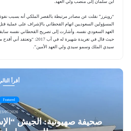
ابن سلمان إلى منصب ولي العهد.
“رويترز” نقلت عن مصادر مرتبطة بالقصر الملكي أنه بسبب نف
المسؤولين السعوديين اتهام القحطاني بالإشراف على عملية قت
العهد السعودي نفسه. وأشارت إلى تصريح القحطاني نفسه سابقا 
حيث قال في تغريدة شهيرة له في 
سيدي الملك وسمو سيدي ولي العهد الأمين”.
أقرأ التال
Featured
23/07/2026
صحيفة صهيونية: الجيش “الإس