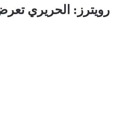
رويترز: الحريري تعرض 