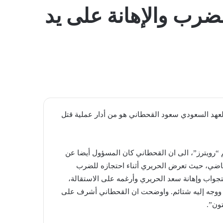
المظلم
لضرب والإهانة على يد
لعهد السعودي سعود القحطاني هو من أدار عملية قتل
“رويترز”، الى ان القحطاني كان المسؤول أيضا عن
الماضي، حيث تعرض الحريري أثناء احتجازه للضرب
واب وإهانة سعد الحريري وأرغمه على الاستقالة،
 ووجه إليه شتائم. واوضحت ان القحطاني أشرف على
تون”.