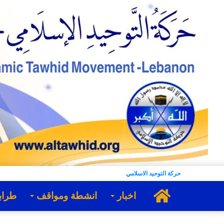
حركة التوحيد الاسلامي
الرئيسية
اخبار
انشطة ومواقف
طراب