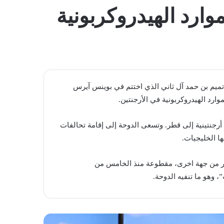
المظلم
وارد الهيدروكربونية
خ تميم بن حمد آل ثاني الذي اختتم في بوينس آيرس
موارد الهيدروكربونية في الأرجنتين.
جنتينية إلى قطر. وتسعى ​الدوحة​ إلى إقامة تحالفات
ها الخليجيات.
 ومصر من جهة اخرى، مقطوعة منذ الخامس من