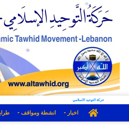
حركة التوحيد الاسلامي
الرئيسية
اخبار
انشطة ومواقف
طراب