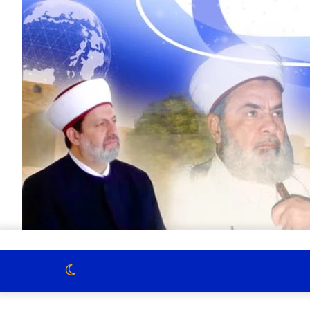
الوضع