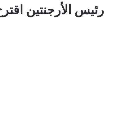
رئيس الأرجنتين اقترح