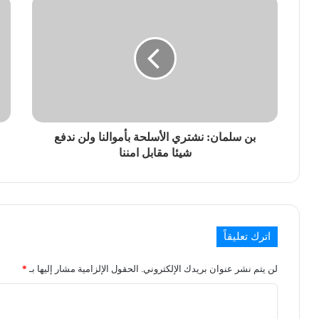
بن سلمان: نشتري الأسلحة بأموالنا ولن ندفع
شيئا مقابل امننا
اترك تعليقاً
لن يتم نشر عنوان بريدك الإلكتروني.
الحقول الإلزامية مشار إليها بـ
*