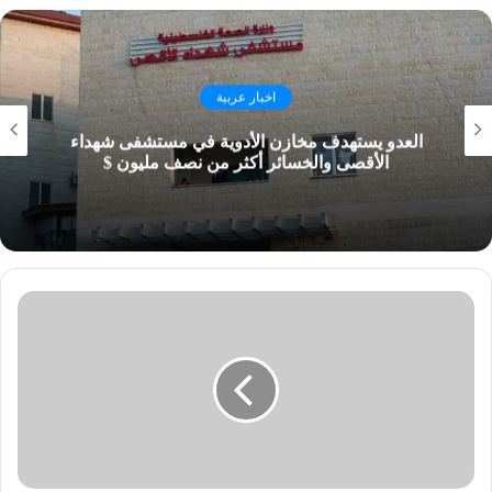
اخبار عربية
العدو يستهدف مخازن الأدوية في مستشفى شهداء
الأقصى والخسائر أكثر من نصف مليون $