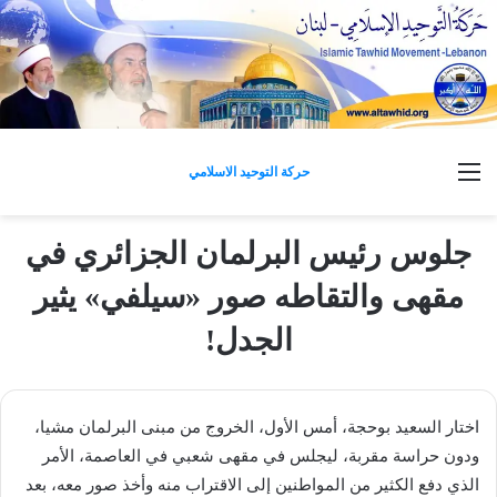
القائمة
حركة التوحيد الاسلامي
جلوس رئيس البرلمان الجزائري في
مقهى والتقاطه صور «سيلفي» يثير
الجدل!
اختار السعيد بوحجة، أمس الأول، الخروج من مبنى البرلمان مشيا،
ودون حراسة مقربة، ليجلس في مقهى شعبي في العاصمة، الأمر
الذي دفع الكثير من المواطنين إلى الاقتراب منه وأخذ صور معه، بعد