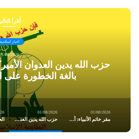
أقرأ التال
اخبار اسلامية
01/08/2026
حزب الله يدين العدوان الأمير
بالغة الخطورة على ا
026
01/08/2026
01/08/2026
مقر خاتم الأنبياء: أميركا تسير بوتيرة نحو إشعال حرب إقليمية شاملة
حزب الله يدين العدوان الأميركي على العراق: تداعياته بالغة الخطورة على المنطقة بأسرها