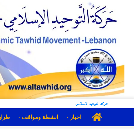
حركة التوحيد الاسلامي
الرئيسية
اخبار
انشطة ومواقف
طراب