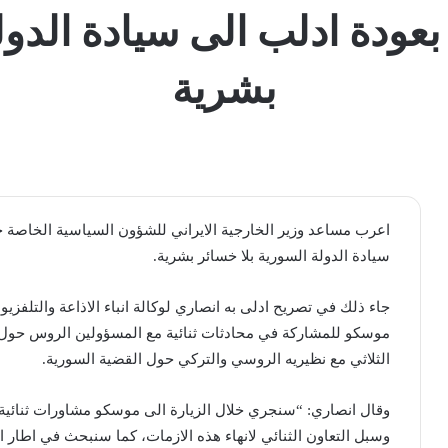
عودة ادلب الى سيادة الدول
بشرية
اعرب مساعد وزير الخارجية الايراني للشؤون السياسية الخاصة 
سيادة الدولة السورية بلا خسائر بشرية.
جاء ذلك في تصريح ادلى به انصاري لوكالة انباء الاذاعة والتلفزيون
موسكو للمشاركة في محادثات ثنائية مع المسؤولين الروس حول 
الثلاثي مع نظيريه الروسي والتركي حول القضية السورية.
وقال انصاري: “سنجري خلال الزيارة الى موسكو مشاورات ثنائية 
وسبل التعاون الثنائي لانهاء هذه الازمات، كما سنبحث في اطار اج