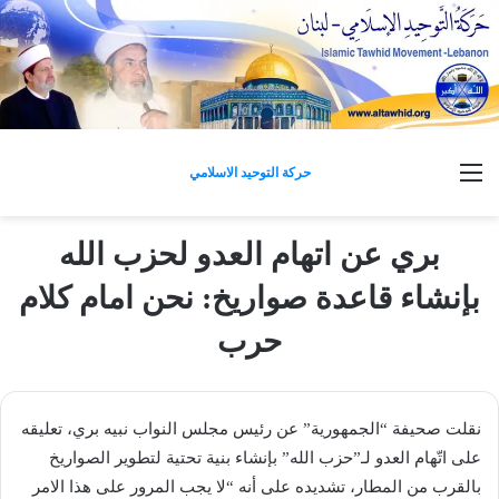
القائمة
حركة التوحيد الاسلامي
بري عن اتهام العدو لحزب الله
بإنشاء قاعدة صواريخ: نحن امام كلام
حرب
نقلت صحيفة “الجمهورية” عن رئيس مجلس النواب ​نبيه بري​، تعليقه
على اتّهام ​العدو​ لـ”​حزب الله​” بإنشاء بنية تحتية لتطوير ​الصواريخ​
بالقرب من المطار، تشديده على أنه “لا يجب المرور على هذا الامر