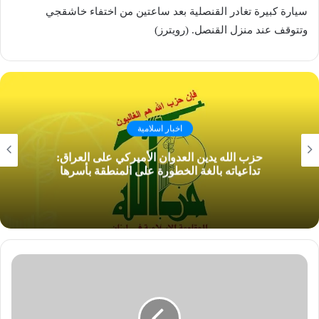
سيارة كبيرة تغادر القنصلية بعد ساعتين من اختفاء خاشقجي
وتتوقف عند منزل القنصل. (رويترز)
اخبار اسلامية
حزب الله يدين العدوان الأميركي على العراق:
تداعياته بالغة الخطورة على المنطقة بأسرها