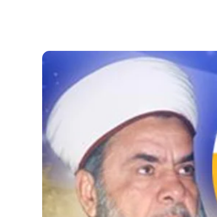
المظلم