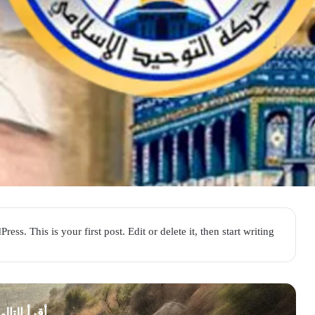
ss. This is your first post. Edit or delete it, then start writing!
أقرأ التال