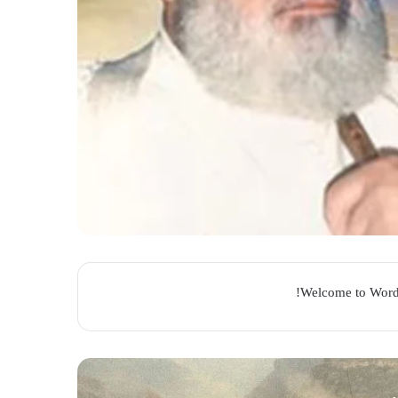
Welcome to WordPre
ي