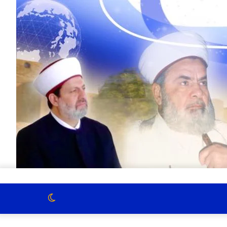
الوضع