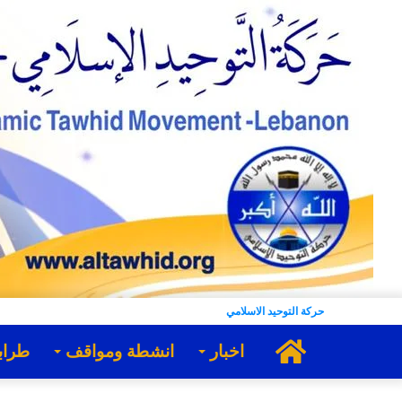
حركة التوحيد الاسلامي
الرئيسية
اخبار
انشطة ومواقف
طراب