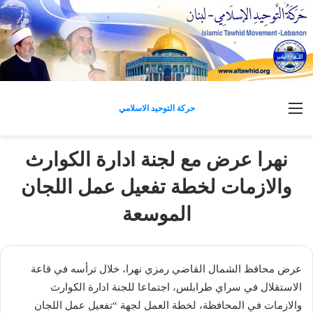
القائمة
حركة التوحيد الاسلامي
نهرا عرض مع لجنة ادارة الكوارث
والازمات لخطة تفعيل عمل اللجان
الموسعة
عرض محافظ ​الشمال​ القاضي ​رمزي نهرا​، خلال ترأسه في قاعة
الاستقلال في ​سراي طرابلس​، اجتماعا للجنة ادارة الكوارث
والازمات في المحافظة، لخطة العمل لجهة “تفعيل عمل اللجان