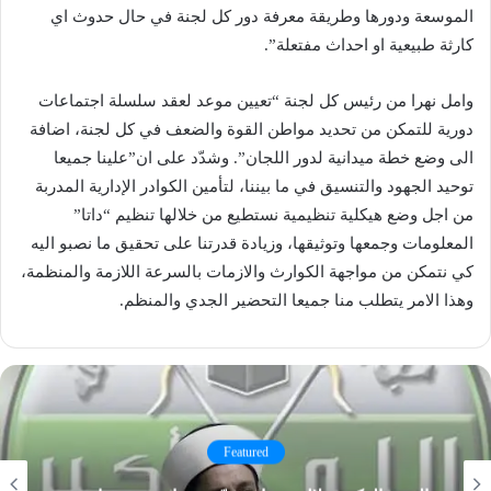
الموسعة ودورها وطريقة معرفة دور كل لجنة في حال حدوث اي
كارثة طبيعية او احداث مفتعلة”.
وامل نهرا من رئيس كل لجنة “تعيين موعد لعقد سلسلة اجتماعات
دورية للتمكن من تحديد مواطن القوة والضعف في كل لجنة، اضافة
الى وضع خطة ميدانية لدور اللجان”. وشدّد على ان”علينا جميعا
توحيد الجهود والتنسيق في ما بيننا، لتأمين الكوادر الإدارية المدربة
من اجل وضع هيكلية تنظيمية نستطيع من خلالها تنظيم “داتا”
المعلومات وجمعها وتوثيقها، وزيادة قدرتنا على تحقيق ما نصبو اليه
كي نتمكن من مواجهة الكوارث والازمات بالسرعة اللازمة والمنظمة،
وهذا الامر يتطلب منا جميعا التحضير الجدي والمنظم.
Featured