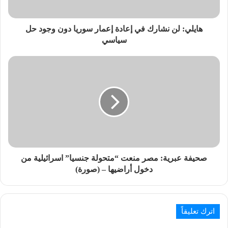
هايلي: لن نشارك في إعادة إعمار سوريا دون وجود حل
سياسي
صحيفة عبرية: مصر منعت “متحولة جنسيا” اسرائيلية من
دخول أراضيها – (صورة)
اترك تعليقاً