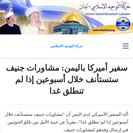
القائمة
حركة التوحيد الاسلامي
سفير أميركا باليمن: مشاورات جنيف
ستستأنف خلال أسبوعين إذا لم
تنطلق غدا
أكد السفير الأميركي لدى ​اليمن​ أن “مشاورات جنيف ستستأنف خلال
أسبوعين إذا لم تنطلق غدا”، معرباً عن خيبة الأمل من تلكؤ الحوثيين
في إرسال وفدهم لمشاورات جنيف.