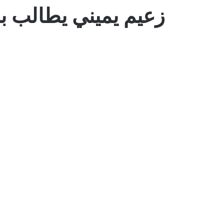
زعيم يميني يطالب ب