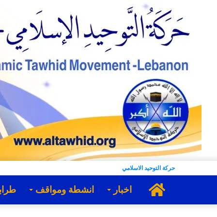
حركة التوحيد الاسلامي
الرئيسية
اخبار
انشطة ومواقف
طراب