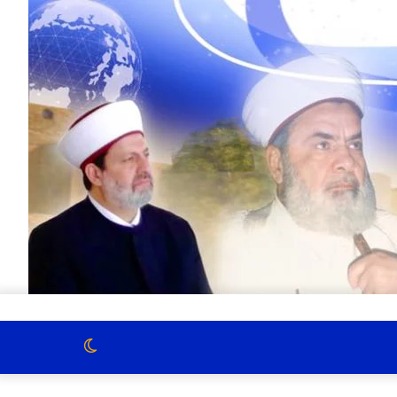
الوضع