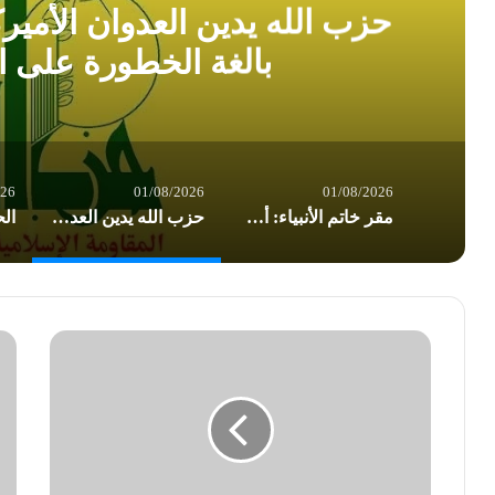
حزب الله يدين العدوان الأمير
بالغة الخطورة على ا
026
01/08/2026
01/08/2026
مقر خاتم الأنبياء: أميركا تسير بوتيرة نحو إشعال حرب إقليمية شاملة
حزب الله يدين العدوان الأميركي على العراق: تداعياته بالغة الخطورة على المنطقة بأسرها