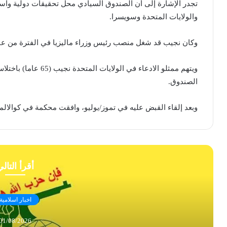
تجدر الإشارة إلى أن الصندوق السيادي محل تحقيقات دولية واسع
والولايات المتحدة وسويسرا.
وكان نجيب قد شغل منصب رئيس وزراء ماليزيا في الفترة من عام 2009 وحتى أيار/مايو من العام الجا
الصندوق.
وبعد إلقاء القبض عليه في تموز/يوليو، وافقت محكمة في كوالالم
أقرأ التال
اخبار اسلامية
01/08/2026