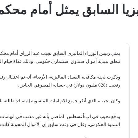
زيا السابق يمثل أمام محك
يمثل رئيس الوزراء الماليزي السابق نجيب عبد الرزاق أمام محكم
تتعلق بتبديد أموال صندوق استثماري حكومي، وذلك غداة قيام ال
رنغيت (628 مليون دولار) في حسابه المصرفي الخاص.
وكان نجيب، الذي أنكر جميع الاتهامات المنسوبة إليه، قد طالته 
ودفع نجيب في آب/أغسطس الماضي بأنه غير مذنب في اتهامات بغ
التنمية الحكومي. وقال في وقت سابق إن الأموال المحولة كانت 