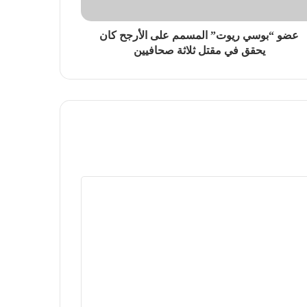
عضو “بوسي ريوت” المسمم على الأرجح كان
يحقق في مقتل ثلاثة صحافيين