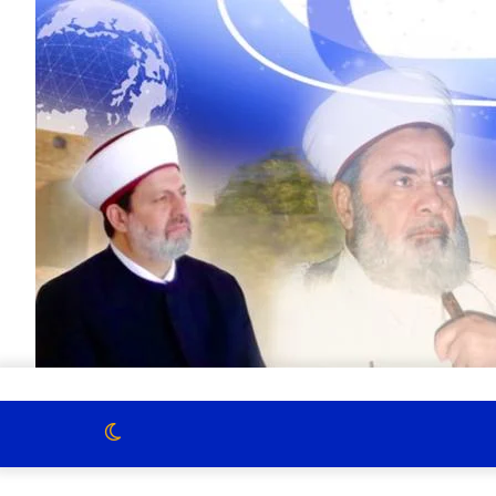
الوضع