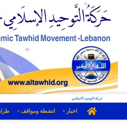
حركة التوحيد الاسلامي
الرئيسية
اخبار
انشطة ومواقف
طراب