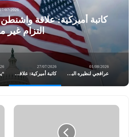
27/07/2026
كاتبة أميركية: علاقة واشنطن
التزام غير 
026
27/07/2026
01/08/2026
عراقجي لنظيره البريطاني: نهج لندن تجاه طهران غير لائق
كاتبة أميركية: علاقة واشنطن بـ”إسرائيل” تحولت إلى التزام غير مشروط