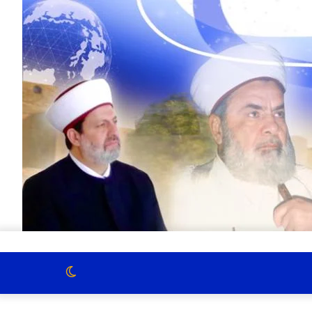
الوضع