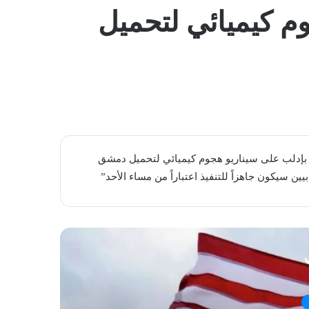
المظلم
وم كيميائي لتحميل
ماع بإدلب على سيناريو هجوم كيميائي لتحميل دمشق
ين سيكون جاهزاً للتنفيذ اعتباراً من مساء الأحد”
ي