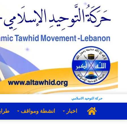
حركة التوحيد الاسلامي
الرئيسية
اخبار
انشطة ومواقف
طراب