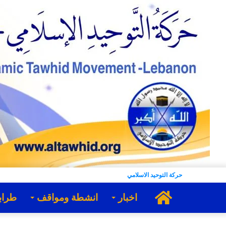
حركة التوحيد الاسلامي
الرئيسية
اخبار
انشطة ومواقف
طراب