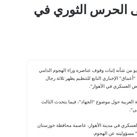
المظلم
ى الحرس الثوري في
يو من شأنه إثبات وقوف عناصره وراء الهجوم الدامي
“أعماق” الإخباري التابع للتنظيم يظهر ثلاثة رجال
ض العسكري في الأهواز”.
ة العربية حول موضوع “الجهاد”، فيما يتحدث الثالث
ي”.
العسكري في مدينة الأهواز، عاصمة محافظة خوزستان