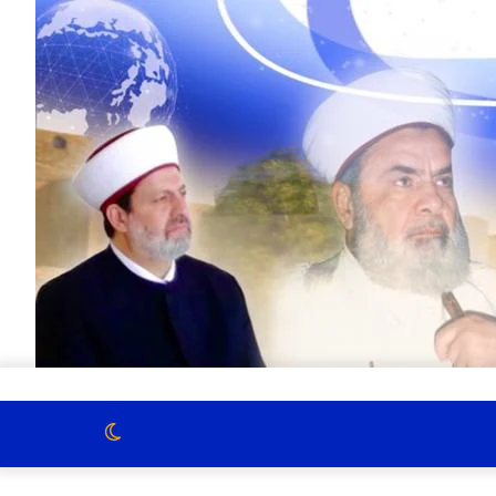
الوضع