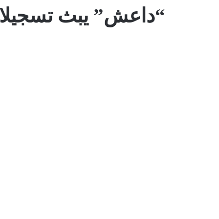
“داعش” يبث تسجيلا 