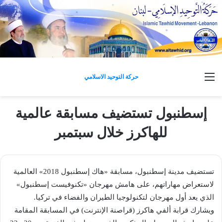
القائمة
حركة التوحيد الاسلامي
إسطنبول تستضيف مسابقة عالمية
للهاكرز خلال سبتمبر
تستضيف مدينة إسطنبول، مسابقة «هاك إسطنبول 2018» العالمية
لاستعراض مهاراتهم، على هامش مهرجان «تكنوفيست إسطنبول»
الذي يعد أول مهرجان لتكنولوجيا الطيران والفضاء في تركيا.
ويشارك قرابة ألفي هاكرز (قراصنة الإنترنت) في المسابقة المقامة