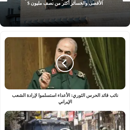
الأقصى والخسائر أكثر من نصف مليون $
نائب قائد الحرس الثوري: الأعداء استسلموا لإرادة الشعب
الإيراني