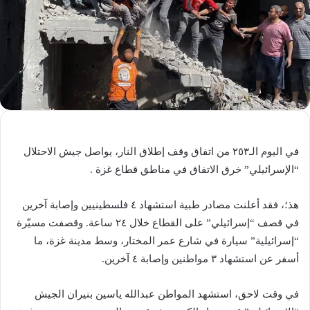
في اليوم الـ٢٥٣ من اتفاق وقف إطلاق النار، يواصل جيش الاحتلال
“الإسرائيلي” خرق الاتفاق في مناطق قطاع غزة .
هذ؛، فقد أعلنت مصادر طبية استشهاد ٤ فلسطينيين وإصابة آخرين
في قصف “إسرائيلي” على القطاع خلال ٢٤ ساعة. وقصفت مسيّرة
“إسرائيلية” سيارة في شارع عمر المختار، وسط مدينة غزة، ما
أسفر عن استشهاد ٣ مواطنين وإصابة ٤ آخرين.
في وقت لاحق، استشهد المواطن عبدالله ياسين بنيران الجيش