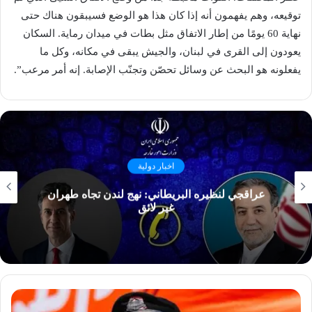
توقيعه، وهم يفهمون أنه إذا كان هذا هو الوضع فسيبقون هناك حتى
نهاية 60 يومًا من إطار الاتفاق مثل بطات في ميدان رماية. السكان
يعودون إلى القرى في لبنان، والجيش يبقى في مكانه، وكل ما
يفعلونه هو البحث عن وسائل تحصّن وتجنّب الإصابة. إنه أمر مرعب”.
اخبار دولية
عراقجي لنظيره البريطاني: نهج لندن تجاه طهران
غير لائق