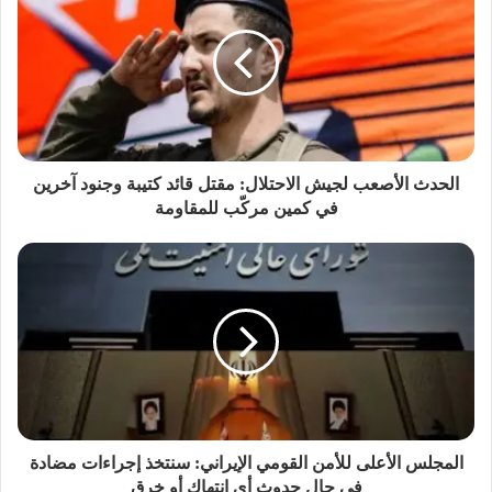
الحدث الأصعب لجيش الاحتلال: مقتل قائد كتيبة وجنود آخرين
في كمين مركّب للمقاومة
المجلس الأعلى للأمن القومي الإيراني: سنتخذ إجراءات مضادة
في حال حدوث أي انتهاك أو خرق