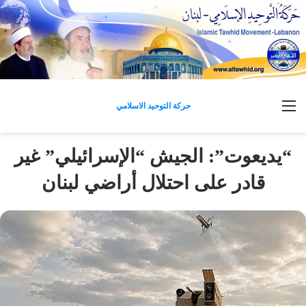
القائمة
حركة التوحيد الاسلامي
“يديعوت”: الجيش “الإسرائيلي” غير
قادر على احتلال أراضي لبنان