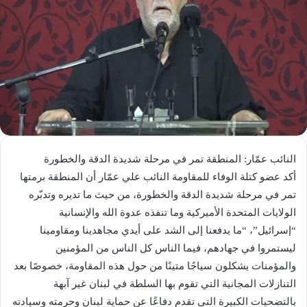
النائب عمّار: المنطقة تمر في مرحلة شديدة الدقة والخطورة
أكد عضو كتلة الوفاء للمقاومة النائب علي عمّار أن المنطقة برمتها
تمر في مرحلة شديدة الدقة والخطورة، من حيث ما تديره وتدبّره
الولايات المتحدة الأميركية وما تنفذه عدوة الله والإنسانية
“إسرائيل”، “ما يدفعنا إلى الشد على أيدي مجاهدينا ومقاومينا
ليستمروا في جهادهم، فيما الناس كل الناس من المؤمنين
والمؤمنات يشكلون سياجًا متينًا من حول هذه المقاومة، خصوصًا بعد
التنازلات المجانية التي تقوم بها السلطة في لبنان غير آبهة
بالتضحيات الكبيرة التي تقدم دفاعًا عن حماية لبنان وحرمته وسيادته