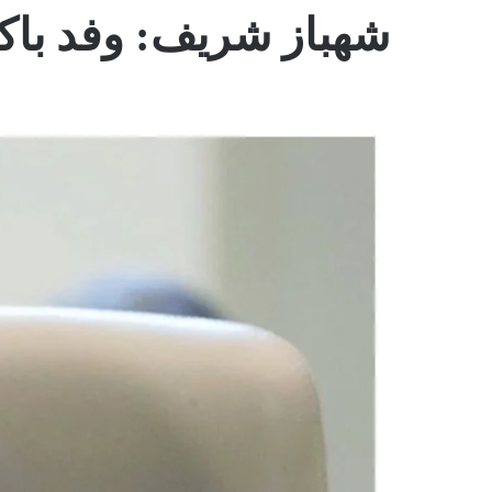
شهباز شريف: وفد باك