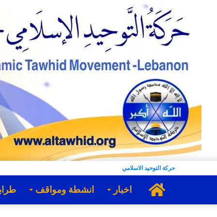
حركة التوحيد الاسلامي
الرئيسية
اخبار
انشطة ومواقف
طراب