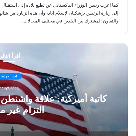
كما أعرب رئيس الوزراء الباكستاني عن تطلع بلاده إلى استقبال ا
إلى زيارة الرئيس بزشكيان لإسلام آباد، وأن هذه الزيارة من شأنه
والتعاون المشترك بين البلدين في مختلف المجالات.
أقرأ التال
اخبار دولية
27/07/2026
كاتبة أميركية: علاقة واشنطن
التزام غير 