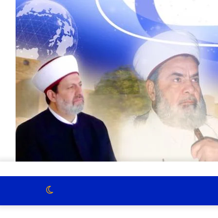
الوضع