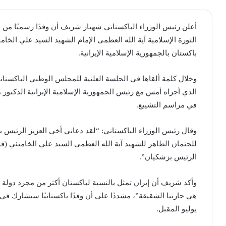
أعلن رئيس الوزراء الباكستاني شهباز شريف أن وفدًا رسميًا من 
الثورة الإسلامية آية الله العظمى الإمام الشهيد السيد علي الخام
باكستان بالجمهورية الإسلامية الإيرانية.
وخلال كلمة ألقاها في الجلسة العلنية للمجلس الوطني الباكستان
الذي أجراه أمس مع رئيس الجمهورية الإسلامية الإيرانية الدكتور 
في مراسم التشييع.
وقال رئيس الوزراء الباكستاني: “لقد دعاني أخي العزيز الرئيس 
للجثمان الطاهر للشهيد آية الله العظمى السيد علي الخامنئي (قدس
الرئيس بزشكيان”.
وأكد شريف أن إيران تمثل بالنسبة لباكستان أكثر من مجرد دولة
هي جارتنا الشقيقة”، مشددًا على أن وفدًا باكستانيًا سيشارك في 
يوليو المقبل.