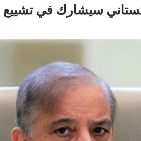
ستاني سيشارك في تشييع ال