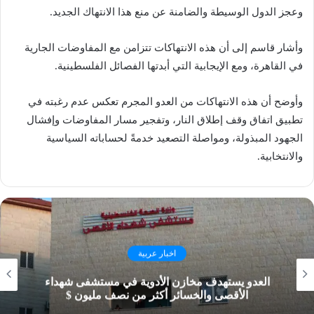
وعجز الدول الوسيطة والضامنة عن منع هذا الانتهاك الجديد.
وأشار قاسم إلى أن هذه الانتهاكات تتزامن مع المفاوضات الجارية
في القاهرة، ومع الإيجابية التي أبدتها الفصائل الفلسطينية.
وأوضح أن هذه الانتهاكات من العدو المجرم تعكس عدم رغبته في
تطبيق اتفاق وقف إطلاق النار، وتفجير مسار المفاوضات وإفشال
الجهود المبذولة، ومواصلة التصعيد خدمةً لحساباته السياسية
والانتخابية.
اخبار عربية
العدو يستهدف مخازن الأدوية في مستشفى شهداء
الأقصى والخسائر أكثر من نصف مليون $