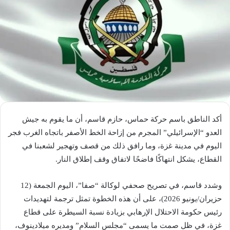
أكد الناطق باسم حركة حماس، حازم قاسم، أن ما يقوم به جيش
العدو “الإسرائيلي” المجرم من إزاحة الخط الأصفر باتجاه الغرب فجر
اليوم في مدينة غزة، وما رافق ذلك من قصف وتهجير لشعبنا في
القطاع، يشكل انتهاكًا فاضحًا لاتفاق وقف إطلاق النار.
وشدد قاسم، في تصريح صحفي لوكالة “صفا”، اليوم الجمعة (12
حزيران/يونيو 2026)، على أن هذه الخطوة تمثل ترجمة لتهديدات
رئيس حكومة الاحتلال الإرهابي بزيادة نسبة السيطرة على قطاع
غزة، في ظل صمت ما يسمى “مجلس السلام” ومديره ميلادينوف،