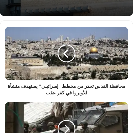
محافظة القدس تحذر من مخطط "إسرائيلي" يستهدف منشأة
للأونروا في كفر عقب