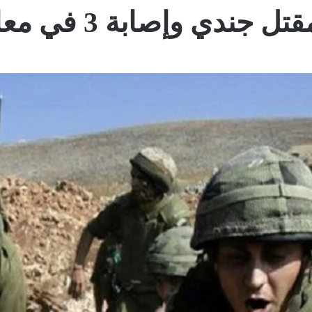
إصابة 3 في معارك مع حزب الله