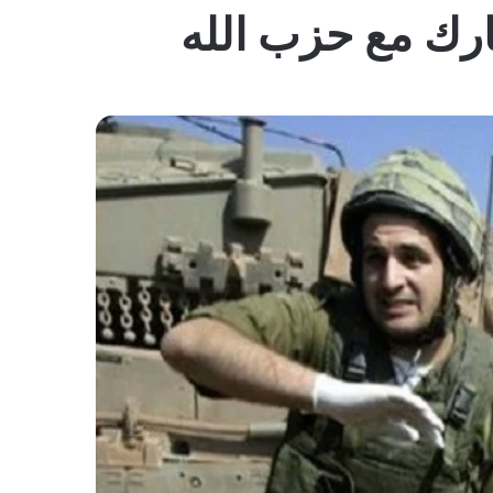
المظلم