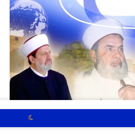
الوضع