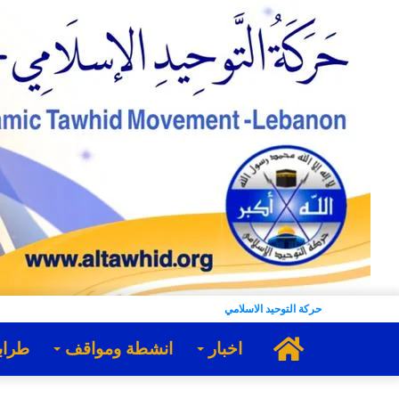
حركة التوحيد الاسلامي
الرئيسية
اخبار
انشطة ومواقف
طراب