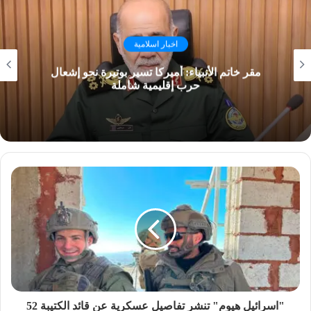
اخبار اسلامية
مقر خاتم الأنبياء: أميركا تسير بوتيرة نحو إشعال
حرب إقليمية شاملة
"اسرائيل هيوم" تنشر تفاصيل عسكرية عن قائد الكتيبة 52