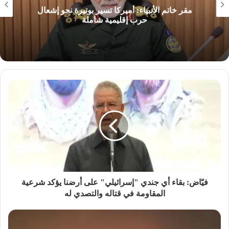
مقر خاتم الأنبياء: أميركا تسير بوتيرة نحو إشعال
حرب إقليمية شاملة
فيّاض: بقاء أي جندي "إسرائيلي" على أرضنا يؤكد شرعية
المقاومة في قتاله والتصدي له