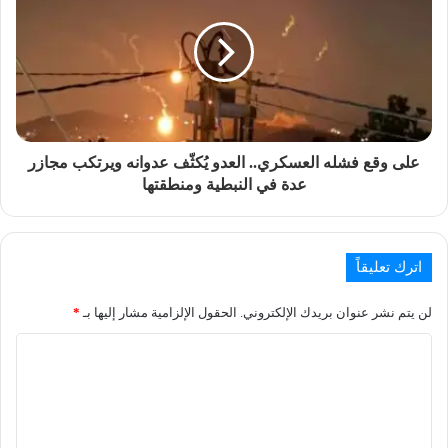
على وقع فشله العسكري.. العدو يُكثّف عدوانه ويرتكب مجازر
عدة في النبطية ومنطقتها
اترك تعليقاً
لن يتم نشر عنوان بريدك الإلكتروني.
الحقول الإلزامية مشار إليها بـ
*