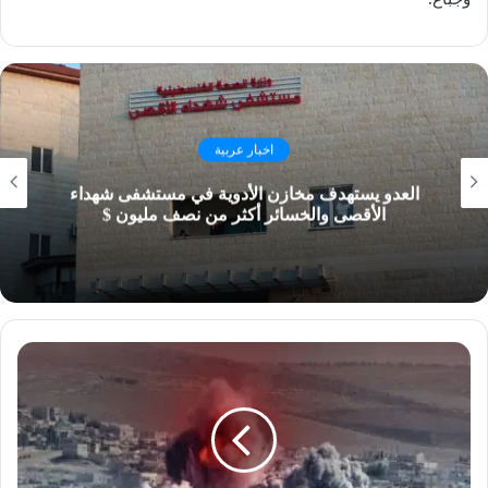
اخبار عربية
العدو يستهدف مخازن الأدوية في مستشفى شهداء
الأقصى والخسائر أكثر من نصف مليون $