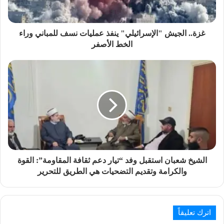
غزة.. الجيش "الإسرائيلي" ينفذ عمليات نسف للمباني وراء
الخط الأصفر
الشيخ شعبان استقبل وفد “تيار دعم ثقافة المقاومة”: القوة
والكرامة وتقديم التضحيات هي الطريق للتحرير
اترك تعليقاً