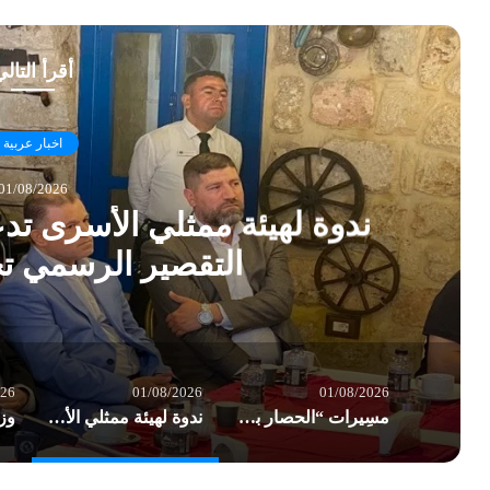
أقرأ التال
اخبار عربية
01/08/2026
ندوة لهيئة ممثلي الأسرى تدع
التقصير الرسمي تج
026
01/08/2026
01/08/2026
مسِيرات “الحصار بالحصار والتصعيد بالتصعيد” في صنعاء: مستعدون لأثمان المعركة
ندوة لهيئة ممثلي الأسرى تدعو لتدويل الملف وتنتقد التقصير الرسمي تجاه المعتقلين