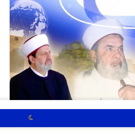
الوضع