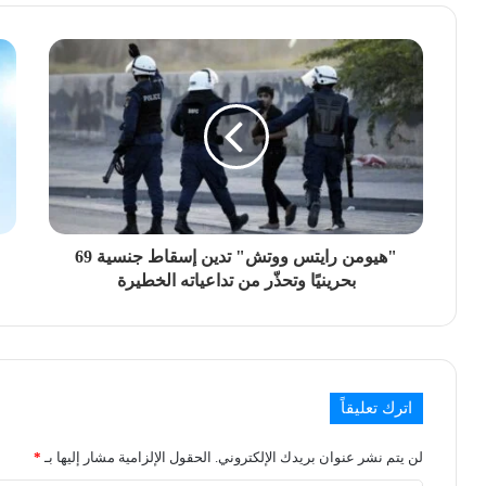
"هيومن رايتس ووتش" تدين إسقاط جنسية 69
بحرينيًا وتحذّر من تداعياته الخطيرة
اترك تعليقاً
لن يتم نشر عنوان بريدك الإلكتروني.
الحقول الإلزامية مشار إليها بـ
*