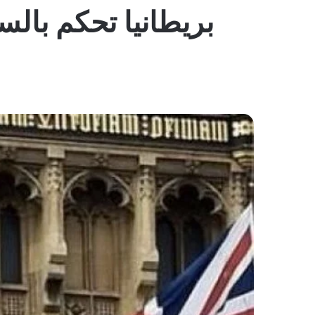
بريطانيا تحكم با