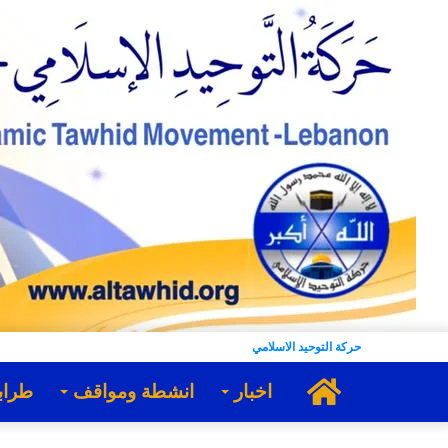
حركة التوحيد الاسلامي
الرئيسية
اخبار
انشطة ومواقف
طراب