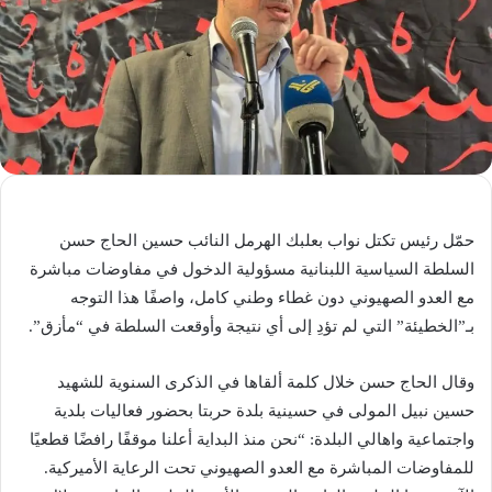
حمّل رئيس تكتل نواب بعلبك الهرمل النائب حسين الحاج حسن
السلطة السياسية اللبنانية مسؤولية الدخول في مفاوضات مباشرة
مع العدو الصهيوني دون غطاء وطني كامل، واصفًا هذا التوجه
بـ”الخطيئة” التي لم تؤدِ إلى أي نتيجة وأوقعت السلطة في “مأزق”.
وقال الحاج حسن خلال كلمة ألقاها في الذكرى السنوية للشهيد
حسين نبيل المولى في حسينية بلدة حربتا بحضور فعاليات بلدية
واجتماعية واهالي البلدة: “نحن منذ البداية أعلنا موقفًا رافضًا قطعيًا
للمفاوضات المباشرة مع العدو الصهيوني تحت الرعاية الأميركية.