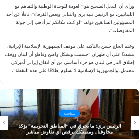
ورأى أن البديل الصحيح هو “العودة للوحدة الوطنية والتفاهم مع
اللبنانيين، مع الرئيس نبيه بري والثنائي وبعض الفرقاء”، ناقلًا عن أحد
المسؤولين السابقين قوله: “لو كنت مكانكم لم أذهب إلى جولة
المفاوضات”.
وختم الحاج حسن بالتأكيد على موقف الجمهورية الإسلامية الإيرانية،
مشددًا على أن طهران “حسمت وبشكل واضح وقاطع أن لبنان ووقف
إطلاق النار في لبنان هو جزء أساسي من أي اتفاق إيراني أميركي
محتمل، والجمهورية الإسلامية لا تساوم إطلاقًا على هذه النقطة”.
سياسية
الرئيس بري: ما يجري في “المناطق التجريبية” يؤكد
مخاوفنا.. ومتمسّك برفض أي تفاوض مباشر