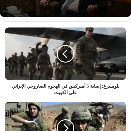
بلومبيرغ: إصابة 5 أميركيين في الهجوم الصاروخي الإيراني
على الكويت