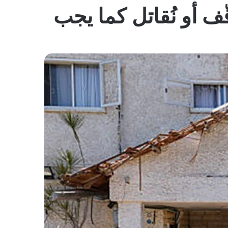
المظلم
ّف أو نُقاتل كما يجب