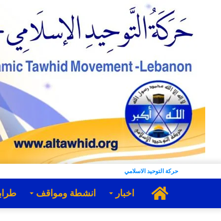
حركة التوحيد الاسلامي
الرئيسية
اخبار
انشطة ومواقف
طراب