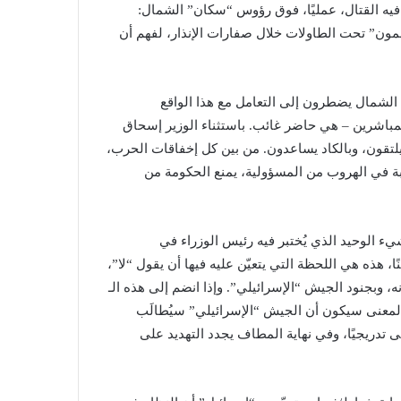
 فيه القتال، عمليًا، فوق رؤوس “سكان” الشمال:
مون” تحت الطاولات خلال صفارات الإنذار، لفهم أن
الشمال يضطرون إلى التعامل مع هذا الواقع
مباشرين – هي حاضر غائب. باستثناء الوزير إسحاق
ا يلتقون، وبالكاد يساعدون. من بين كل إخفاقات الحرب،
غبة في الهروب من المسؤولية، يمنع الحكومة من
ء الوحيد الذي يُختبر فيه رئيس الوزراء في
، هذه هي اللحظة التي يتعيّن عليه فيها أن يقول “لا”،
، وبجنود الجيش “الإسرائيلي”. وإذا انضم إلى هذه الـ
 المعنى سيكون أن الجيش “الإسرائيلي” سيُطالَب
 تدريجيًا، وفي نهاية المطاف يجدد التهديد على