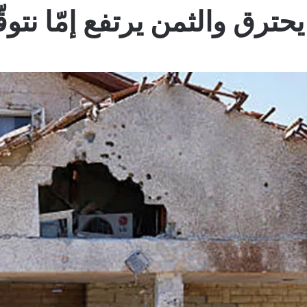
ترق والثمن يرتفع إمّا نتوق