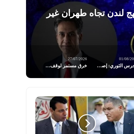
01/08/2026
قلتي نفط مخالفتين وإجبارهما
ف في مضيق هرمز
27/07/2026
01/08/2
الحرس الثوري: إصابة ناقلتي نفط مخالفتين وإجبارهما على التوقف في مضيق هرمز
خرق مستمر لوقف إطلاق النار في غزة: الاحتلال يواصل تجريف الأراضي وعمليات التوسع