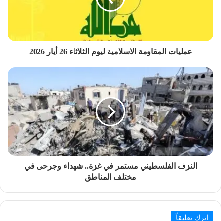
عمليات المقاومة الاسلامية ليوم الثلاثاء 26 أيار 2026
النزف الفلسطيني مستمر في غزة.. شهداء وجرحى في
مختلف المناطق
اترك تعليقاً