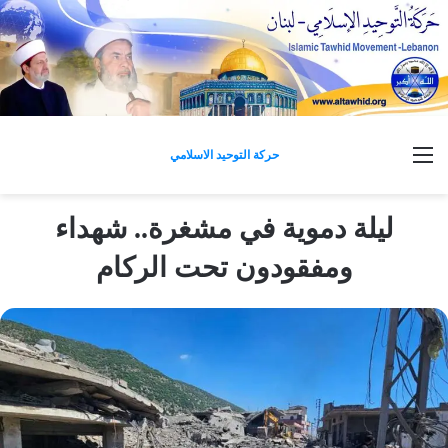
القائمة
حركة التوحيد الاسلامي
ليلة دموية في مشغرة.. شهداء
ومفقودون تحت الركام