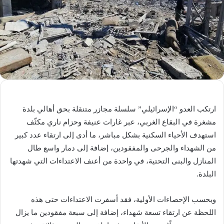
ارتكب العدو “الإسرائيلي” سلسلة مجازر متنقلة بحق أهالي بلدة
مشغرة في البقاع الغربي، عبر غارات عنيفة وحزام ناري مكثّف
استهدف الأحياء السكنية بشكل مباشر، ما أدى إلى ارتقاء عدد كبير
من الشهداء والجرحى والمفقودين، إضافة إلى دمار واسع طال
المنازل والبنى التحتية، في واحدة من أعنف الاعتداءات التي شهدتها
البلدة.
وبحسب الإحصاءات الأولية، فقد أسفرت الاعتداءات حتى هذه
اللحظة عن ارتقاء تسعة شهداء، إضافة إلى سبعة مفقودين ما يزال