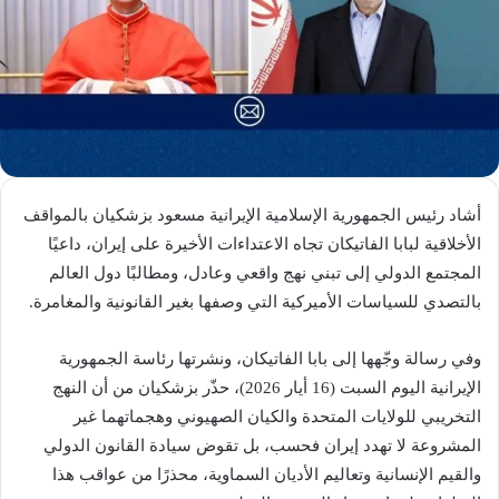
أشاد رئيس الجمهورية الإسلامية الإيرانية مسعود بزشكيان بالمواقف
الأخلاقية لبابا الفاتيكان تجاه الاعتداءات الأخيرة على إيران، داعيًا
المجتمع الدولي إلى تبني نهج واقعي وعادل، ومطالبًا دول العالم
بالتصدي للسياسات الأميركية التي وصفها بغير القانونية والمغامرة.
وفي رسالة وجّهها إلى بابا الفاتيكان، ونشرتها رئاسة الجمهورية
الإيرانية اليوم السبت (16 أيار 2026)، حذّر بزشكيان من أن النهج
التخريبي للولايات المتحدة والكيان الصهيوني وهجماتهما غير
المشروعة لا تهدد إيران فحسب، بل تقوض سيادة القانون الدولي
والقيم الإنسانية وتعاليم الأديان السماوية، محذرًا من عواقب هذا