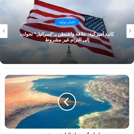
اخبار دولية
كاتبة أميركية: علاقة واشنطن بـ”إسرائيل” تحولت
إلى التزام غير مشروط