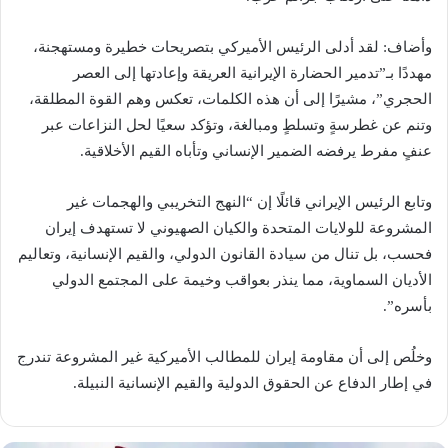
وأضاف: لقد أدلى الرئيس الأميركي بتصريحات خطيرة ومستهجنة،
مهددًا بـ”تدمير الحضارة الإيرانية العريقة وإعادتها إلى العصر
الحجري”، مشيرًا إلى أن هذه الكلمات، تعكس وهم القوة المطلقة،
وتنم عن غطرسةٍ وتسلطٍ ومبالغة، وتؤكد سعيًا لحل النزاعات عبر
عنفٍ مفرط يرفضه الضمير الإنساني وتأباه القيم الأخلاقية.
وتابع الرئيس الإيراني قائلًا إن “النهج التخريبي والهجمات غير
المشروعة للولايات المتحدة والكيان الصهيوني لا تستهدف إيران
فحسب، بل تنال من سيادة القانون الدولي، والقيم الإنسانية، وتعاليم
الأديان السماوية، مما ينذر بعواقب وخيمة على المجتمع الدولي
بأسره”.
وخلُص إلى أن مقاومة إيران للمطالب الأميركية غير المشروعة تندرج
في إطار الدفاع عن الحقوق الدولية والقيم الإنسانية النبيلة.