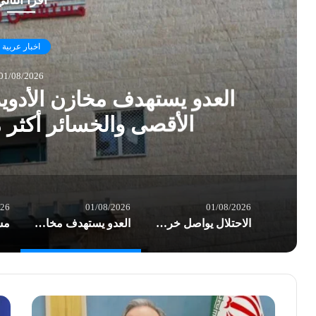
أقرأ التال
اخبار عربية
01/08/2026
العدو يستهدف مخازن الأدو
الأقصى والخسائر أكثر
026
01/08/2026
01/08/2026
الاحتلال يواصل خرق الهدنة في غزة.. شهداء وعشرات الإصابات بغارات العدو
العدو يستهدف مخازن الأدوية في مستشفى شهداء الأقصى والخسائر أكثر من نصف مليون $