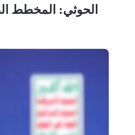
الحوثي: المخطط الص