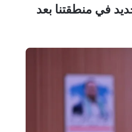
المظلم
يد في منطقتنا بعد