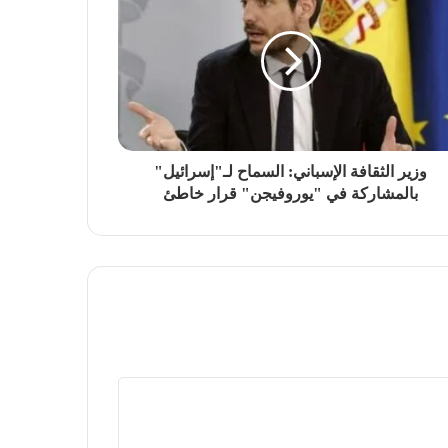
وزير الثقافة الإسباني: السماح لـ"إسرائيل"
بالمشاركة في "يوروفيجن" قرار خاطئ