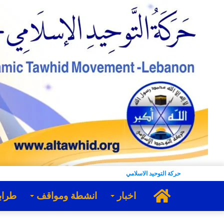
حركة التوحيد الاسلامي
الرئيسية
اخبار
انشطة ومواقف
طراب