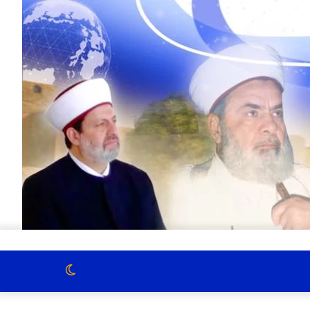
الوضع