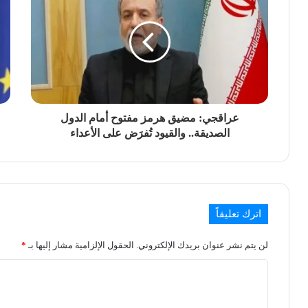
عراقجي: مضيق هرمز مفتوح أمام الدول
الصديقة.. والقيود تُفرَض على الأعداء
اترك تعليقاً
لن يتم نشر عنوان بريدك الإلكتروني.
الحقول الإلزامية مشار إليها بـ
*