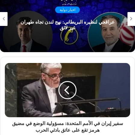
اخبار دولية
عراقجي لنظيره البريطاني: نهج لندن تجاه طهران
غير لائق
سفير إيران في الأمم المتحدة: مسؤولية الوضع في مضيق
هرمز تقع على عاتق بادئي الحرب