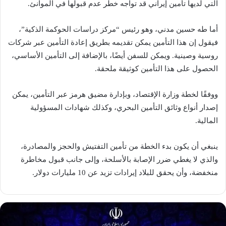
التي لديها تأمين إيراني قد تواجه خطر عدم قبولها في الموانئ.
أما طه حسين مدني، وهو رئيس “مركز دراسات الحوكمة الذكية”،
فيقول إن هذا التأمين يمكن تقديمه بطريق إعادة التأمين عبر شركات
روسية وصينية. ويمكن للسفن أيضًا، بالإضافة إلى التأمين الأساسي،
الحصول على هذا التأمين كوثيقة ملحقة.
ووفقًا لخطة وزارة الإقتصاد، وبإدارة مضيق هرمز عبر التأمين، يمكن
إصدار أنواع وثائق التأمين البحري، وكذلك شهادات المسؤولية
المالية.
ينبغي أن يكون بدء الخطة من تأمين التفتيش والحجز والمصادرة،
والذي لا يغطي ضرر الإصابة بالأسلحة، وإلى جانب قبول مخاطرة
منخفضة، وأن يحقق للبلاد إيرادات تزيد عن 10 مليارات دولار.