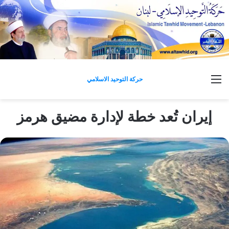
القائمة
حركة التوحيد الاسلامي
إيران تُعد خطة لإدارة مضيق هرمز