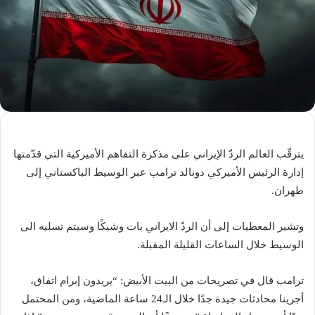
يترقّب العالم الردّ الإيراني على مذكرة التفاهم الأميركية التي قدّمتها
إدارة الرئيس الأميركي دونالد ترامب عبر الوسيط الباكستاني إلى
طهران.
وتشير المعطيات إلى أن الردّ الايراني بات وشيكًا وسيتم تسليه الى
الوسيط خلال الساعات القليلة المقبلة.
ترامب قال في تصريحات من البيت الأبيض: “يريدون إبرام اتفاق،
أجرينا محادثات جيدة جدًا خلال الـ24 ساعة الماضية، ومن المحتمل