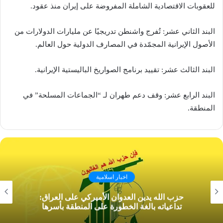
للعقوبات الاقتصادية الشاملة المفروضة على إيران منذ عقود.
البند الثاني عشر: تُفرج واشنطن تدريجيًا عن مليارات الدولارات من
الأصول الإيرانية المجمّدة في المصارف الدولية حول العالم.
البند الثالث عشر: تقييد برنامج الصواريخ الباليستية الإيرانية.
البند الرابع عشر: وقف دعم طهران لـ “الجماعات المسلحة” في
المنطقة.
اخبار اسلامية
حزب الله يدين العدوان الأميركي على العراق:
تداعياته بالغة الخطورة على المنطقة بأسرها