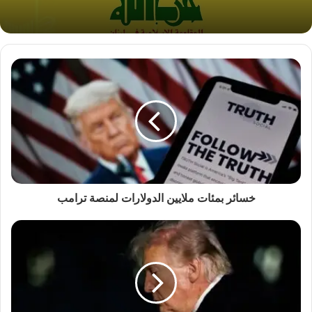
خسائر بمئات ملايين الدولارات لمنصة ترامب