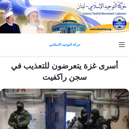
القائمة
حركة التوحيد الاسلامي
أسرى غزة يتعرضون للتعذيب في
سجن راكفيت