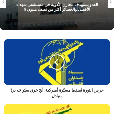
العدو يستهدف مخازن الأدوية في مستشفى شهداء
الأقصى والخسائر أكثر من نصف مليون $
حرس الثورة يُسقط مسيّرة أميركية: أيّ خرق سيُواجَه بردّ
متبادل