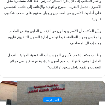
وأشار المكتب إلى أن إدارة السجن تمارس اعتداءات مستمرة بحق
الأسرى، تشمل الضرب المبرح والتهديد والإهانة، إلى جانب التجسس
على أحاديث الأسرى مع المحامين وإجبار بعضهم على سحب شكاوى
قانونية.
وبيّن المكتب أن الأسرى يعانون من الإهمال الطبي ونقص الطعام
والملابس ومواد النظافة، فيما تواصل إدارة السجن التضييق عليهم
ومنع إدخال المصاحف.
وطالب مكتب إعلام الأسرى المؤسسات الحقوقية الدولية بالتدخل
العاجل لوقف الانتهاكات بحق أسرى غزة، وفتح تحقيق في جرائم
التعذيب والقمع داخل سجن “راكفيت”.
اخبار عربية