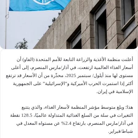
أعلنت منظمة الأغذية والزراعة التابعة للأمم المتحدة (الفاو) أن
أسعار الغذاء العالمية ارتفعت، في آذار/‌مارس المنصرم، إلى أعلى
مستوى لها منذ أيلول/ سبتمبر 2025، محذّرة من أن الأسعار قد ترتفع
أكثر إذا استمرت الحرب الأميركية و”الإسرائيلية” علی الجمهورية
الإسلامية في إيران.
هذا؛ وبلغ متوسط مؤشر المنظمة لأسعار الغذاء، والذي يتتبع
التغيرات في سلة من السلع الغذائية المتداولة عالميًا، 128.5 نقطة
في آذار/مارس المنصرم، بارتفاع 2.4% عن مستواه المعدل في
شباط/فبراير.