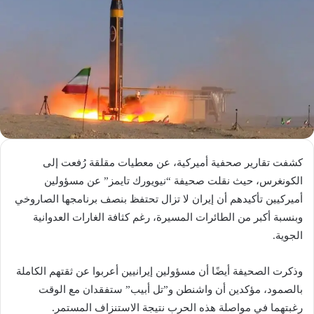
كشفت تقارير صحفية أميركية، عن معطيات مقلقة رُفعت إلى
الكونغرس، حيث نقلت صحيفة “نيويورك تايمز” عن مسؤولين
أميركيين تأكيدهم أن إيران لا تزال تحتفظ بنصف برنامجها الصاروخي
وبنسبة أكبر من الطائرات المسيرة، رغم كثافة الغارات العدوانية
الجوية.
وذكرت الصحيفة أيضًا أن مسؤولين إيرانيين أعربوا عن ثقتهم الكاملة
بالصمود، مؤكدين أن واشنطن و”تل أبيب” ستفقدان مع الوقت
رغبتهما في مواصلة هذه الحرب نتيجة الاستنزاف المستمر.