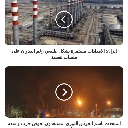
إيران: الإمدادات مستمرة بشكل طبيعي رغم العدوان على
منشآت نفطية
المتحدث باسم الحرس الثوري: مستعدون لخوض حرب واسعة