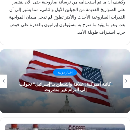
وكشف أن ما تم استخدامه من ترسانة صاروخية حتى الآن يقتصر
على الصواريخ القديمة من الجيلين الأول والثاني، مما يشير إلى أن
القدرات الصاروخية الأحدث والأكثر تطورًا لم تدخل ميدان المواجهة
بعد، وهو ما يؤيد ما صرح به مسؤولون إيرانيون بالقدرة على خوض
حرب استنزاف طويلة الأمد.
اخبار دولية
كاتبة أميركية: علاقة واشنطن بـ”إسرائيل” تحولت
إلى التزام غير مشروط