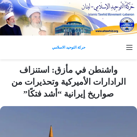
القائمة
حركة التوحيد الاسلامي
واشنطن في مأزق: استنزاف
الرادارات الأميركية وتحذيرات من
صواريخ إيرانية “أشد فتكًا”