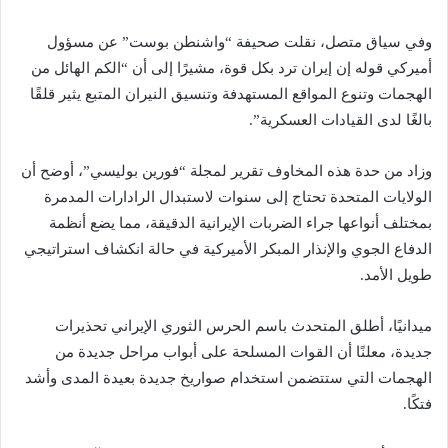
وفي سياق متصل، نقلت صحيفة “واشنطن بوست” عن مسؤول
أميركي قوله إن إيران ترد بكل قوة، مشيرًا إلى أن “الكم الهائل من
الهجمات وتنوع المواقع المستهدفة وتنسيق النيران المتبع يثير قلقًا
بالغًا لدى القيادات العسكرية”.
وزاد من حدة هذه المخاوف تقرير لمجلة “فورين بوليسي”، أوضح أن
الولايات المتحدة تحتاج إلى سنوات لاستبدال الرادارات المدمرة
بمختلف أنواعها جراء الضربات الإيرانية الدقيقة، مما يضع أنظمة
الدفاع الجوي والإنذار المبكر الأميركية في حالة انكشاف استراتيجي
طويل الأمد.
ميدانيًا، أطلق المتحدث باسم الحرس الثوري الإيراني تحذيرات
جديدة، معلنًا أن القوات المسلحة على أبواب مراحل جديدة من
الهجمات التي ستتضمن استخدام صواريخ جديدة بعيدة المدى وأشد
فتكًا.