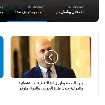
026
01/08/2026
01/08/2026
الاحتلال يواصل خرق الهدنة في غزة.. شهداء وعشرات الإصابات بغارات العدو
العدو يستهدف مخازن الأدوية في مستشفى شهداء الأقصى والخسائر أكثر من نصف مليون $
وزير الصحة يعلن زيادة التغطية الاستشفائية
والدوائية خلال فترة الحرب.. والدواء متوفر