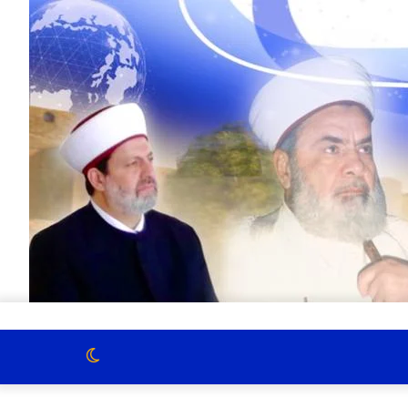
الوضع