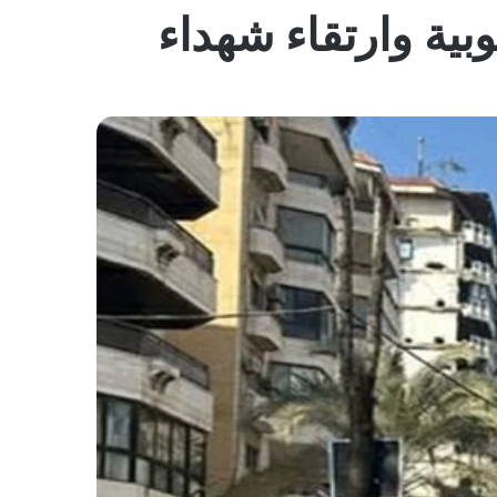
المظلم
ية وارتقاء شهداء