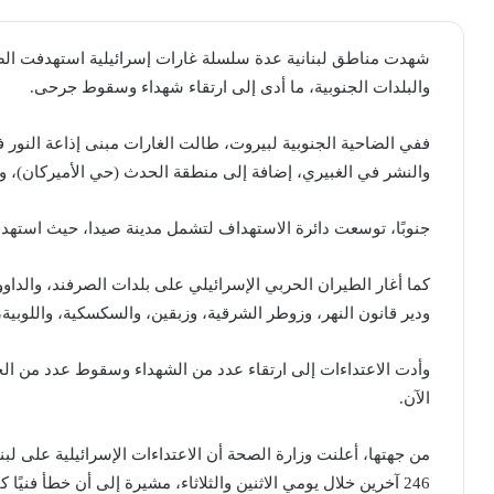
شهدت مناطق لبنانية عدة سلسلة غارات إسرائيلية استهدفت الضاح
والبلدات الجنوبية، ما أدى إلى ارتقاء شهداء وسقوط جرحى.
ففي الضاحية الجنوبية لبيروت، طالت الغارات مبنى إذاعة النور
والنشر في الغبيري، إضافة إلى منطقة الحدث (حي الأميركان)، 
جنوبًا، توسعت دائرة الاستهداف لتشمل مدينة صيدا، حيث استهدفت
كما أغار الطيران الحربي الإسرائيلي على بلدات الصرفند، والداوو
ودير قانون النهر، وزوطر الشرقية، وزبقين، والسكسكية، واللوبية
وأدت الاعتداءات إلى ارتقاء عدد من الشهداء وسقوط عدد من الج
الآن.
246 آخرين خلال يومي الاثنين والثلاثاء، مشيرة إلى أن خطأ فنيًا كان وراء إعلان حصيلة سابقة بلغت 52 شهيدًا.