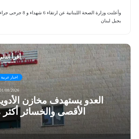
وأعلنت وزارة الصحة ا
بجبل لبنان
أقرأ التال
اخبار عربية
01/08/2026
العدو يستهدف مخازن الأدو
الأقصى والخسائر أكثر