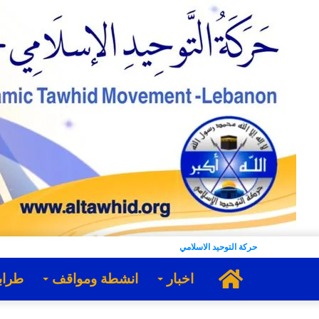
حركة التوحيد الاسلامي
الرئيسية
اخبار
انشطة ومواقف
طراب