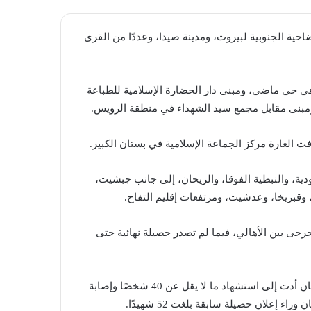
ية الجنوبية لبيروت، ومدينة صيدا، وعددًا من القرى
 في حي ماضي، ومبنى دار الحضارة الإسلامية للطباعة
ومبنى مقابل مجمع سيد الشهداء في منطقة الرويس.
 الغارة مركز الجماعة الإسلامية في بستان الكبير.
دية، والنبطية الفوقا، والريحان، إلى جانب جبشيت،
، وقبريخا، وعدشيت، ومرتفعات إقليم التفاح.
رحى بين الأهالي، فيما لم تصدر حصيلة نهائية حتى
من جهتها، أعلنت وزارة الصحة أن الاعتداءات الإسرائيلية على لبنان أدت إلى استشهاد ما لا يقل عن 40 شخصًا وإصابة