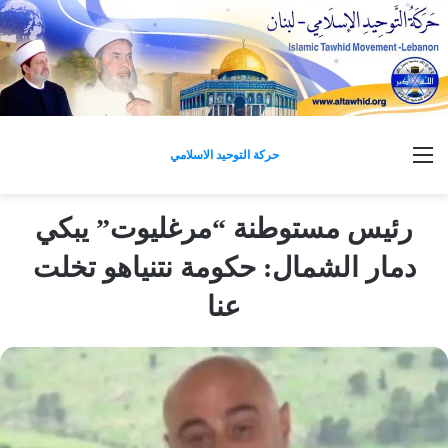
القائمة
حركة التوحيد الاسلامي
رئيس مستوطنة “مرغليوت” يبكي
دمار الشمال: حكومة نتنياهو تخلت
عنا