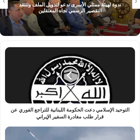
ندوة لهيئة ممثلي الأسرى تدعو لتدويل الملف وتنتقد
التقصير الرسمي تجاه المعتقلين
التوحيد الإسلامي دعت الحكومة اللبنانية للتراجع الفوري عن
قرار طلب مغادرة السفير الإيراني