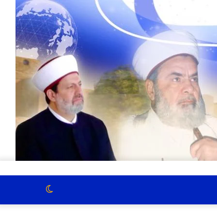
الوضع