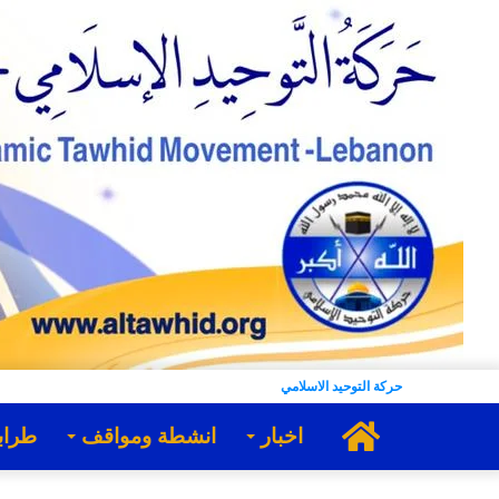
حركة التوحيد الاسلامي
الرئيسية
اخبار
انشطة ومواقف
طراب