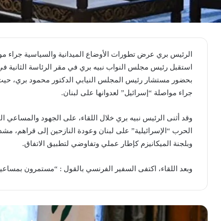
الرئيس بري عرض تطورات الأوضاع الميدانية والسياسية جراء موا
استقبل رئيس مجلس النواب نبيه بري في مقر الرئاسة الثانية في 
بحضور مستشار رئيس المجلس النيابي الدكتور محمود بري، حيث
جراء مواصلة “إسرائيل” لعدوانها على لبنان.
وقد أثنى الرئيس نبيه بري خلال اللقاء، على الجهود والمساعي ال
وبلجنة الميكانيزم كإطار عملي وتفاوضي لتطبيق الاتفاق.
وبعد اللقاء، اكتفى السفير الفرنسي بالقول : “مستمرون بمساعين