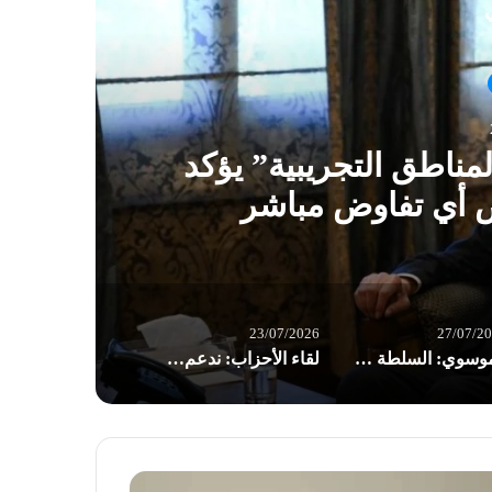
ي
مناطق التجريبية” يؤكد
الم
ض أي تفاوض مباشر
23/07/2026
27/07/2
الموسوي: السلطة التنفيذية في لبنان تغطي العدو وتزور الحقائق
لقاء الأحزاب: ندعم إجراءات اليمن في إنهاء الحصار الجائر والرد بالمثل