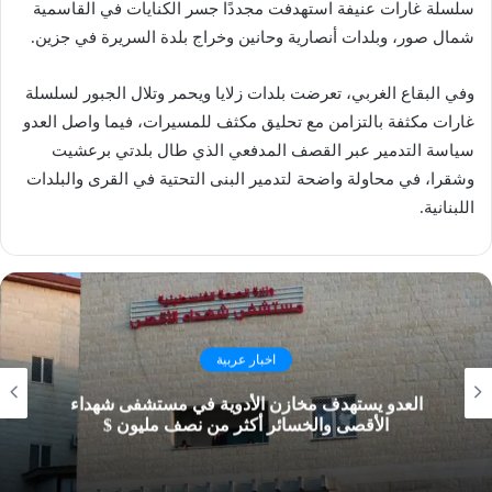
سلسلة غارات عنيفة استهدفت مجددًا جسر الكنايات في القاسمية
شمال صور، وبلدات أنصارية وحانين وخراج بلدة السريرة في جزين.
وفي البقاع الغربي، تعرضت بلدات زلايا ويحمر وتلال الجبور لسلسلة
غارات مكثفة بالتزامن مع تحليق مكثف للمسيرات، فيما واصل العدو
سياسة التدمير عبر القصف المدفعي الذي طال بلدتي برعشيت
وشقرا، في محاولة واضحة لتدمير البنى التحتية في القرى والبلدات
اللبنانية.
اخبار عربية
العدو يستهدف مخازن الأدوية في مستشفى شهداء
الأقصى والخسائر أكثر من نصف مليون $