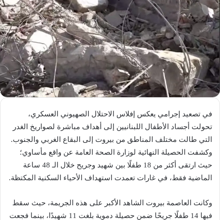
في تصعيد إجرامي يعكس إفلاس الاحتلال الصهيوني العسكري،
تحولت أجساد الأطفال اللبنانيين إلى أهداف مباشرة لصواريخ الغدر
التي طالت مختلف المناطق من بيروت إلى البقاع الغربي والجنوب.
وكشفت الحصيلة النهائية لوزارة الصحة العامة عن واقع مأساوي؛
حيث ارتقى أكثر من 18 طفلًا بين شهيد وجريح خلال الـ 48 ساعة
الماضية فقط، في غارات تعمدت استهداف الأحياء السكنية المكتظة.
وكانت العاصمة بيروت الشاهد الأكبر على هذه الجريمة، حيث سقط
فيها 14 طفلًا جريحًا ضمن حصيلة دموية بلغت 11 شهيدًا، بينما فجعت