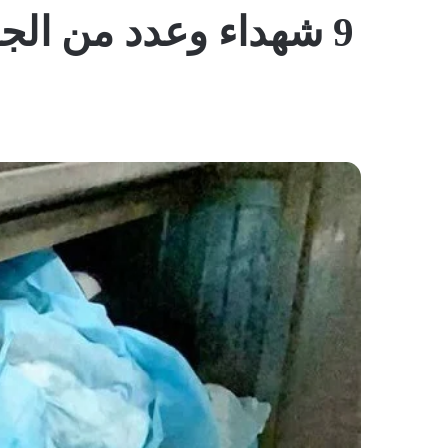
9 شهداء وعدد من ال