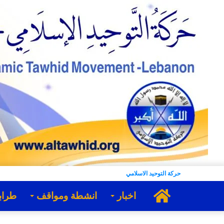
حركة التوحيد الاسلامي
الرئيسية
اخبار
انشطة ومواقف
طراب