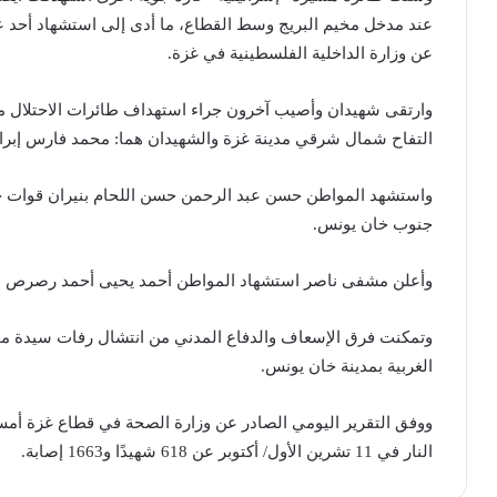
عند مدخل مخيم البريج وسط القطاع، ما أدى إلى استشهاد أحد عن
عن وزارة الداخلية الفلسطينية في غزة.
وارتقى شهيدان وأصيب آخرون جراء استهداف طائرات الاحتلال 
التفاح شمال شرقي مدينة غزة والشهيدان هما: محمد فارس إبراه
واستشهد المواطن حسن عبد الرحمن حسن اللحام بنيران قوات ج
جنوب خان يونس.
وأعلن مشفى ناصر استشهاد المواطن أحمد يحيى أحمد رصرص متأث
وتمكنت فرق الإسعاف والدفاع المدني من انتشال رفات سيدة مج
الغربية بمدينة خان يونس.
ووفق التقرير اليومي الصادر عن وزارة الصحة في قطاع غزة أ
النار في 11 تشرين الأول/ أكتوبر عن 618 شهيدًا و1663 إصابة.