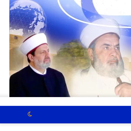
الوضع