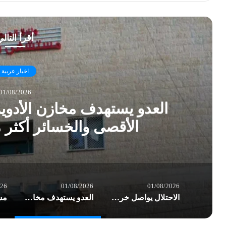
أقرأ التال
اخبار عربية
01/08/2026
العدو يستهدف مخازن الأدو
الأقصى والخسائر أكثر
026
01/08/2026
01/08/2026
الاحتلال يواصل خرق الهدنة في غزة.. شهداء وعشرات الإصابات بغارات العدو
العدو يستهدف مخازن الأدوية في مستشفى شهداء الأقصى والخسائر أكثر من نصف مليون $