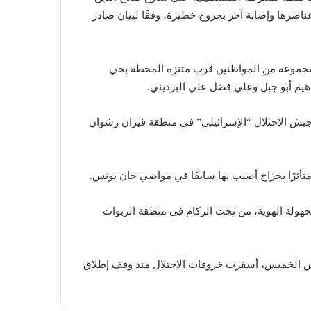
اصرها وإصابة آخر بجروح خطيرة، وفقًا لبيان صادر
مجموعة من المواطنين قرب متنزه المحطة بحي
يم أبو جبل وعلي فضل علي البرديني.
يش الاحتلال “الإسرائيلي” في منطقة قيزان رشوان
رًا بجراح أصيب بها سابقًا في مواصي خان يونس.
هولة الهوية، من تحت الركام في منطقة الربوات
مس الخميس، أسفرت خروقات الاحتلال منذ وقف إطلاق