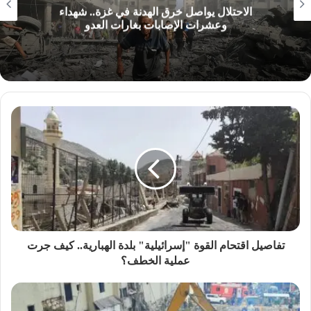
الاحتلال يواصل خرق الهدنة في غزة.. شهداء
وعشرات الإصابات بغارات العدو
تفاصيل اقتحام القوة "إسرائيلية" بلدة الهبارية.. كيف جرت
عملية الخطف؟