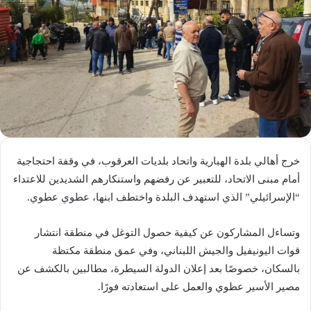
خرج أهالي بلدة الهبارية واتحاد بلديات العرقوب، في وقفة احتجاجية
أمام مبنى الاتحاد، للتعبير عن رفضهم واستنكارهم الشديدين للاعتداء
“الإسرائيلي” الذي استهدف البلدة واختطف ابنها، عطوي عطوي.
وتساءل المشاركون عن كيفية حصول التوغل في منطقة انتشار
قوات اليونيفيل والجيش اللبناني، وفي عمق منطقة مكتظة
بالسكان، خصوصًا بعد إعلان الدولة السيطرة، مطالبين بالكشف عن
مصير الأسير عطوي والعمل على استعادته فورًا.