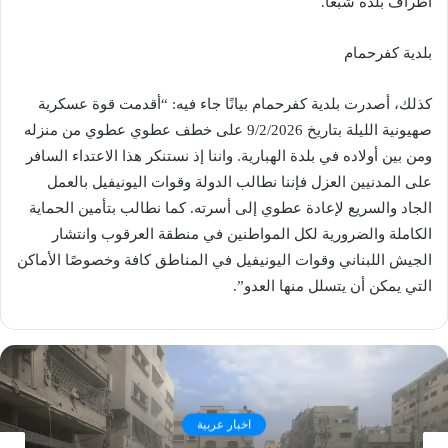
أطراف بلدة شبعا.
بلدية كفرحمام
كذلك، أصدرت بلدية كفرحمام بيانًا جاء فيه: “أقدمت قوة عسكرية
صهيونية الليلة بتاريخ 9/2/2026 على خطف عطوي عطوي من منزله
ومن بين أولاده في بلدة الهبارية. واننا إذ نستنكر هذا الاعتداء السافر
على المدنيين العزل فإننا نطالب الدولة وقوات اليونيفيل بالعمل
الجاد والسريع لإعادة عطوي إلى أسرته. كما نطالب بتأمين الحماية
الكاملة والضرورية لكل المواطنين في منطقة العرقوب وانتشار
الجيش اللبناني وقوات اليونيفيل في المناطق كافة وخصوصًا الأماكن
التي يمكن أن يتسلل منها العدو”.
اخبار عربية