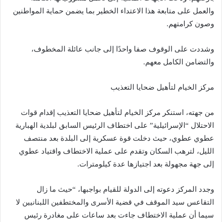
والعمل على متابعة هذا الاعتداء الخطير بما يضمن حماية المواطنين
وصون كرامتهم.
وشددت على الوقوف صفا واحدًا إلى جانب عائلة المخطوف،
والتضامن الكامل معهم.
مركز الخيام لتأهيل ضحايا التعذيب
من جهته، استنكر مركز الخيام لتأهيل ضحايا التعذيب إقدام قوات
الاحتلال “الإسرائيلية” على اختطاف الرئيس السابق لبلدية الهبارية
عطوي عطوي، حيث دخلت قوة عسكرية إلى البلدة بعد منتصف
الليل، لترهب السكان وتقدم على عملية الاختطاف واقتياد عطوي
إلى جهة مجهولة بعد اجتيازها عدة كيلومترات.
وجدد المركز دعوته إلى الدولة للقيام بواجبها، “حيث ما زال
التقاعس سيد الموقف في قضية الأسرى والمختطفين اللبنانيين لا
سيما أن عملية الاختطاف جاءت بعد ساعات على مغادرة رئيس