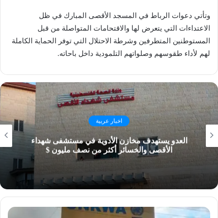
وتأتي دعوات الرباط في المسجد الأقصى المبارك في ظل
الاعتداءات التي يتعرض لها والاقتحامات المتواصلة من قبل
المستوطنين المتطرفين وشرطة الاحتلال التي توفر الحماية الكاملة
لهم لأداء طقوسهم وصلواتهم التلمودية داخل باحاته.
اخبار عربية
العدو يستهدف مخازن الأدوية في مستشفى شهداء
الأقصى والخسائر أكثر من نصف مليون $