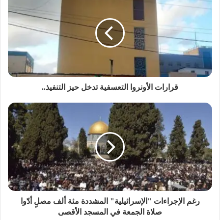
قرارات الأونروا التعسفية تدخل حيز التنفيذ..
رغم الإجراءات "الإسرائيلية" المشددة مئة ألف مصلٍ أدّوا
صلاة الجمعة في المسجد الأقصى