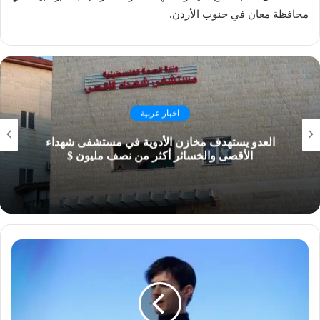
محافظة معان في جنوب الأردن.
اخبار عربية
العدو يستهدف مخازن الأدوية في مستشفى شهداء
الأقصى والخسائر أكثر من نصف مليون $