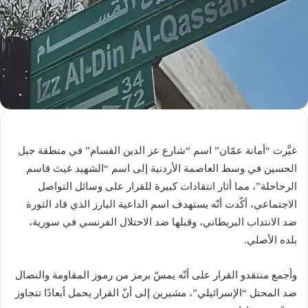
غيَّرت “أمانة عمّان” اسم “شارع عز الدين القسام” في منطقة جبل
الحسين في وسط العاصمة الأردنية إلى اسم “الشهيد غيث قاسم
الرحاحلة”، مما أثار انتقادات كبيرة للقرار على وسائل التواصل
الاجتماعي، أكّدت أنّه يستهدف اسم الداعية البارز الذي قاد الثورة
ضد الانتداب البريطاني، وقبلها ضد الاحتلال الفرنسي في سورية،
بلده الأصلي.
وأجمع منتقدو القرار على أنّه يمسّ برمز من رموز المقاومة والنضال
ضد المحتل “الإسرائيلي”، مشيرين إلى أنّ القرار يحمل أبعادًا تتجاوز