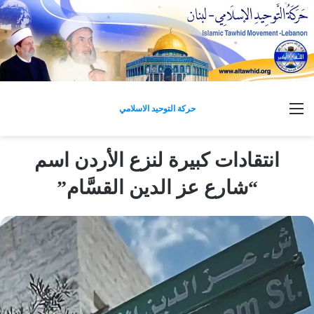
القائمة
حركة التوحيد الاسلامي
انتقادات كبيرة لنزع الأردن اسم
“شارع عز الدين القسَّام”