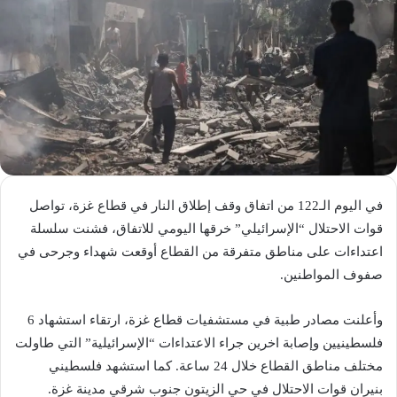
في اليوم الـ122 من اتفاق وقف إطلاق النار في قطاع غزة، تواصل
قوات الاحتلال “الإسرائيلي” خرقها اليومي للاتفاق، فشنت سلسلة
اعتداءات على مناطق متفرقة من القطاع أوقعت شهداء وجرحى في
صفوف المواطنين.
وأعلنت مصادر طبية في مستشفيات قطاع غزة، ارتقاء استشهاد 6
فلسطينيين وإصابة اخرين جراء الاعتداءات “الإسرائيلية” التي طاولت
مختلف مناطق القطاع خلال 24 ساعة. كما استشهد فلسطيني
بنيران قوات الاحتلال في حي الزيتون جنوب شرقي مدينة غزة.