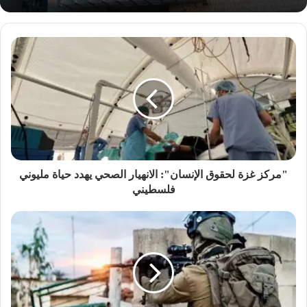
"مركز غزة لحقوق الإنسان": الانهيار الصحي يهدد حياة مليوني
فلسطيني