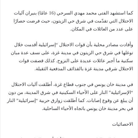
كما استشهد الفتى محمد مهدي السرحي (16 عامًا) بنيران آليات
الاحتلال التي تقدّمت في شرق حي الزيتون، حيث فرضت حصارًا
على عدد من العائلات في المكان.
وأفادت مصادر محلية بأن قوات الاحتلال “إسرائيلية أقدمت خلال
توغلها في شرق حي الزيتون في مدينة غزة، على نسف عدة مبان
سكنية ما أجبر عائلات عديدة على النزوح. كذلك قصفت قوات
الاحتلال شرقي مدينة غزة بالقذائف المدفعية الثقيلة.
في مدينة خان يونس في جنوب قطاع غزة، أطلقت آليات الاحتلال
“الإسرائيلية” النار على الأحياء السكينية في شرق المدينة، من دون
أن يبلغ عن وقوع إصابات. كما أطلقت زوارق حربية “إسرائيلية” النار
في بحر مدينة خان يونس باتجاه الأحياء الساحلية.
الاحصائيات