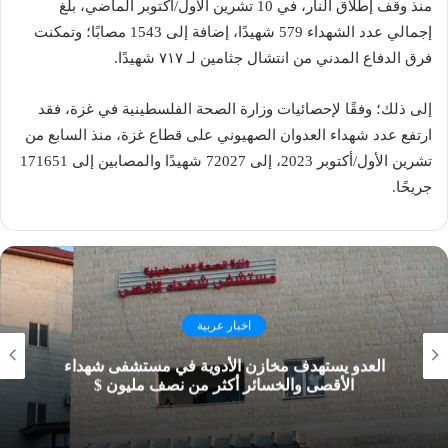
منذ وقف إطلاق النار، في 10 تشرين الأول/أكتوبر الماضي، بلغ
إجمالي عدد الشهداء 579 شهيدًا، إضافة إلى 1543 مصابًا؛ وتمكنت
فرق الدفاع المدني من انتشال جثامين لـ ٧١٧ شهيدًا.
إلى ذلك؛ وفقًا لإحصائيات وزارة الصحة الفلسطينية في غزة، فقد
ارتفع عدد شهداء العدوان الصهيوني على قطاع غزة، منذ السابع من
تشرين الأول/أكتوبر 2023، إلى 72027 شهيدًا والمصابين إلى 171651
جريحًا.
اخبار عربية
العدو يستهدف مخازن الأدوية في مستشفى شهداء
الأقصى والخسائر أكثر من نصف مليون $