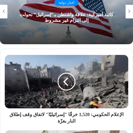
اخبار دولية
كاتبة أميركية: علاقة واشنطن بـ”إسرائيل” تحولت
إلى التزام غير مشروط
الإعلام الحكومي: 1,520 خرقًا "إسرائيليًا" لاتفاق وقف إطلاق
النار بغزّة