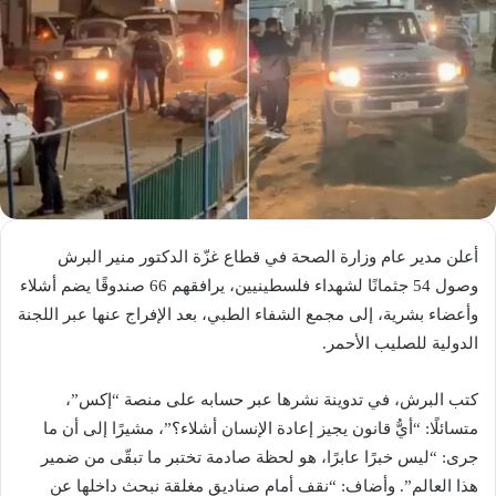
أعلن مدير عام وزارة الصحة في قطاع غزّة الدكتور منير البرش
وصول 54 جثمانًا لشهداء فلسطينيين، يرافقهم 66 صندوقًا يضم أشلاء
وأعضاء بشرية، إلى مجمع الشفاء الطبي، بعد الإفراج عنها عبر اللجنة
الدولية للصليب الأحمر.
كتب البرش، في تدوينة نشرها عبر حسابه على منصة “إكس”،
متسائلًا: “أيُّ قانون يجيز إعادة الإنسان أشلاء؟”، مشيرًا إلى أن ما
جرى: “ليس خبرًا عابرًا، هو لحظة صادمة تختبر ما تبقّى من ضمير
هذا العالم”. وأضاف: “نقف أمام صناديق مغلقة نبحث داخلها عن