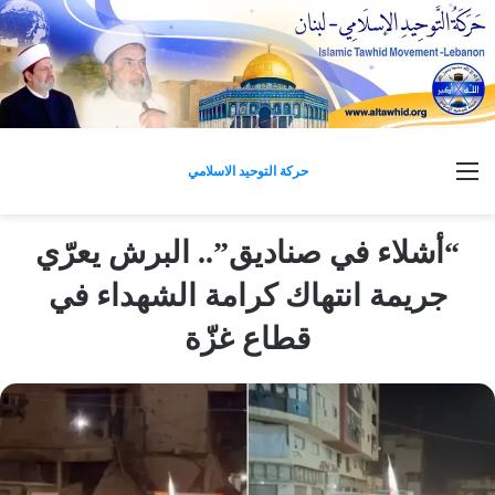
القائمة
حركة التوحيد الاسلامي
“أشلاء في صناديق”.. البرش يعرّي
جريمة انتهاك كرامة الشهداء في
قطاع غزّة