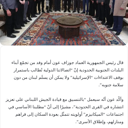
قال رئيس الجمهورية العماد جوزاف عون أمام وفد من تجمّع أبناء
البلدات الجنوبية الحدودية إنّ “اتصالاتنا الدولية تُطالب باستمرار
بوقف الاعتداءات “الإسرائيلية” ولا يمكن أن يسلَم لبنان من دون
سلامة جنوبه”.
وأكّد عون أنّه سيعمل “بالتنسيق مع قيادة الجيش اللبناني على تعزيز
انتشاره في القرى الحدودية”، مشيرًا إلى أنّ “مطلبنا الأساسي في
اجتماعات “الميكانيزم” أولويته تتمثّل بعودة السكان إلى قراهم
ومنازلهم، وإطلاق الأسرى”.