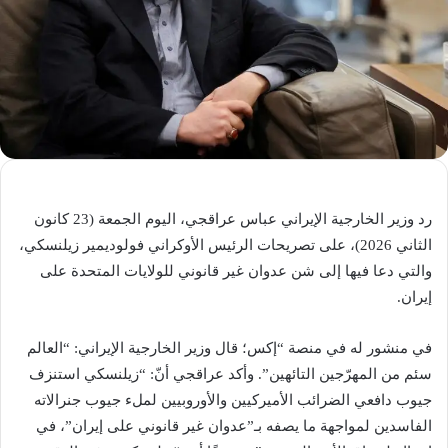
رد وزير الخارجية الإيراني عباس عراقجي، اليوم الجمعة (23 كانون
الثاني 2026)، على تصريحات الرئيس الأوكراني فولوديمير زيلنسكي،
والتي دعا فيها إلى شن عدوان غير قانوني للولايات المتحدة على
إيران.
في منشور له في منصة “إكس؛ قال وزير الخارجية الإيراني: “العالم
سئم من المهرّجين التائهين”. وأكد عراقجي أنّ: “زيلنسكي استنزف
جيوب دافعي الضرائب الأميركيين والأوروبيين لملء جيوب جنرالاته
الفاسدين لمواجهة ما يصفه بـ”عدوان غير قانوني على إيران”، في