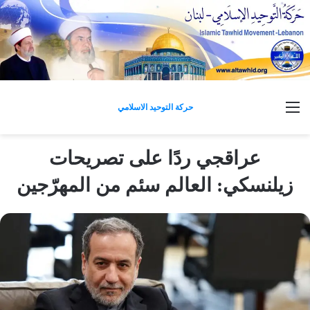
القائمة
حركة التوحيد الاسلامي
عراقجي ردًا على تصريحات
زيلنسكي: العالم سئم من المهرّجين